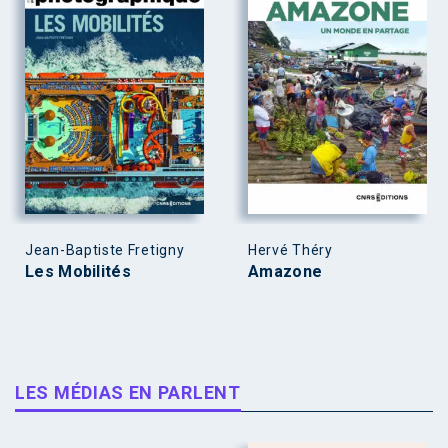
Jean-Baptiste Fretigny
Hervé Théry
Les Mobilités
Amazone
LES MÉDIAS EN PARLENT