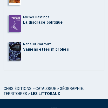
Michel Hastings
La disgrâce politique
Renaud Piarroux
Sapiens et les microbes
CNRS ÉDITIONS
>
CATALOGUE
>
GÉOGRAPHIE,
TERRITOIRES
>
LES LITTORAUX