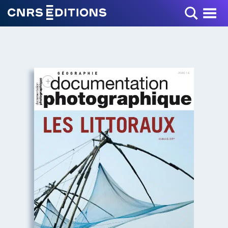
Toggle Menu
+