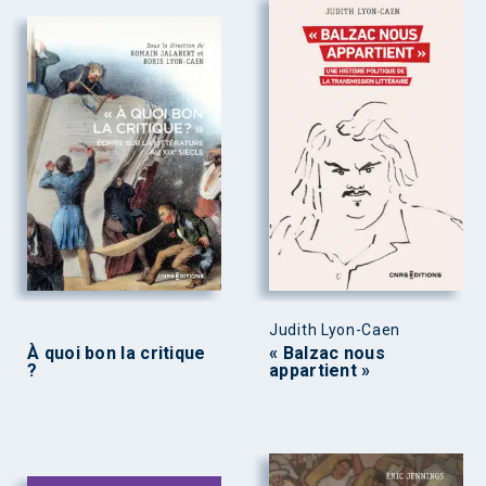
Judith Lyon-Caen
À quoi bon la critique
« Balzac nous
?
appartient »