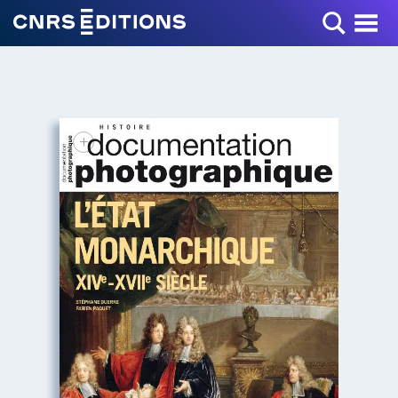
Toggle Menu
+