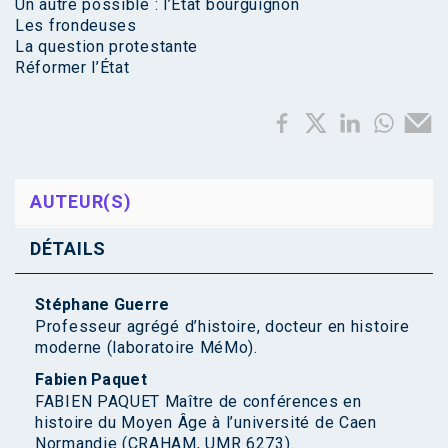
Un autre possible : l’État bourguignon
Les frondeuses
La question protestante
Réformer l’État
AUTEUR(S)
DÉTAILS
Stéphane Guerre
Professeur agrégé d’histoire, docteur en histoire
moderne (laboratoire MéMo).
Fabien Paquet
FABIEN PAQUET Maître de conférences en
histoire du Moyen Âge à l’université de Caen
Normandie (CRAHAM, UMR 6273).