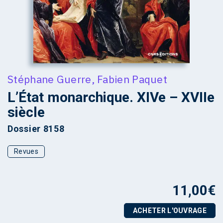
Stéphane Guerre
,
Fabien Paquet
L’État monarchique. XIVe – XVIIe
siècle
Dossier 8158
Revues
11,00
€
ACHETER L'OUVRAGE