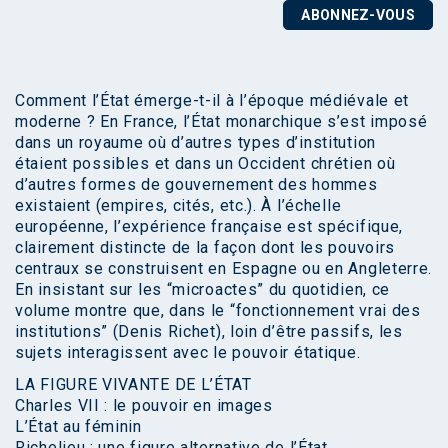
ABONNEZ-VOUS
Comment l’État émerge-t-il à l’époque médiévale et
moderne ? En France, l’État monarchique s’est imposé
dans un royaume où d’autres types d’institution
étaient possibles et dans un Occident chrétien où
d’autres formes de gouvernement des hommes
existaient (empires, cités, etc.). À l’échelle
européenne, l’expérience française est spécifique,
clairement distincte de la façon dont les pouvoirs
centraux se construisent en Espagne ou en Angleterre.
En insistant sur les “microactes” du quotidien, ce
volume montre que, dans le “fonctionnement vrai des
institutions” (Denis Richet), loin d’être passifs, les
sujets interagissent avec le pouvoir étatique.
LA FIGURE VIVANTE DE L’ÉTAT
Charles VII : le pouvoir en images
L’État au féminin
Richelieu : une figure alternative de l’État