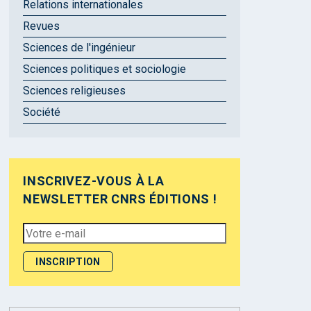
Relations internationales
Revues
Sciences de l'ingénieur
Sciences politiques et sociologie
Sciences religieuses
Société
INSCRIVEZ-VOUS À LA
NEWSLETTER CNRS ÉDITIONS !