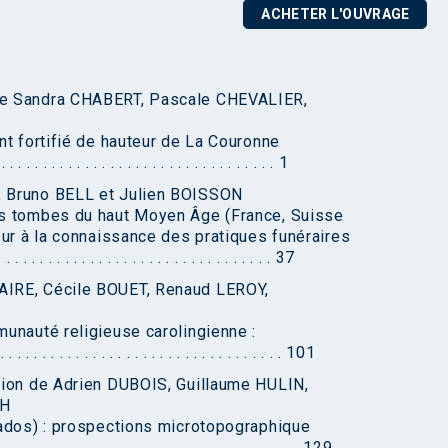
ACHETER L'OUVRAGE
de Sandra CHABERT, Pascale CHEVALIER,
nt fortifié de hauteur de La Couronne
. . . . . . . . . . . . . . . . . . . . . . . . . . . . . 1
, Bruno BELL et Julien BOISSON
es tombes du haut Moyen Âge (France, Suisse
eur à la connaissance des pratiques funéraires
 . . . . . . . . . . . . . . . . . . . . . . . . . . . . . . 37
AIRE, Cécile BOUET, Renaud LEROY,
unauté religieuse carolingienne :
. . . . . . . . . . . . . . . . . . . . . . . . . . . . . 101
tion de Adrien DUBOIS, Guillaume HULIN,
GH
vados) : prospections microtopographique
 . . . . . . . . . . . . . . . . . . . . . . . . . . . . 129