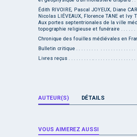
Édith RIVOIRE, Pascal JOYEUX, Diane CAR
Nicolas LIÉVEAUX, Florence TANE et Iv
Aux portes septentrionales de la ville méd
topographie religieuse et funéraire . . . . . . . . . . . 
Chronique des fouilles médiévales en France en 2
Bulletin critique . . . . . . . . . . . . . . . . . . . . . . . . .
Livres reçus . . . . . . . . . .. . . . . . . . . . . . . . . . . . 
AUTEUR(S)
DÉTAILS
VOUS AIMEREZ AUSSI