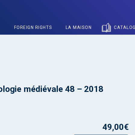
S
FOREIGN RIGHTS
LA MAISON
CATALO
logie médiévale 48 – 2018
49,00
€