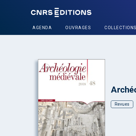
AGENDA
OUVRAGES
COLLECTION
+
Archéo
Revues