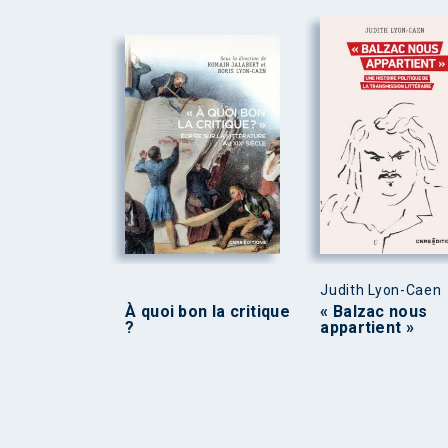
Judith Lyon-Caen
À quoi bon la critique
« Balzac nous
?
appartient »