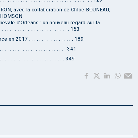
RON, avec la collaboration de Chloé BOUNEAU,
y THOMSON
iévale d’Orléans : un nouveau regard sur la
. . . . . . . .. . . . . . . . . . . . . . . 153
017 . . . . . . . . . . . . . . . . . 189
 . . . . . . . . . . . . . . . . . . . . . . . . 341
. . .. . . . . . . . . . . . . . . . . . . . . . 349