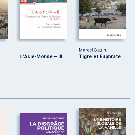
Marcel Bazin
L’Asie-Monde – III
Tigre et Euphrate