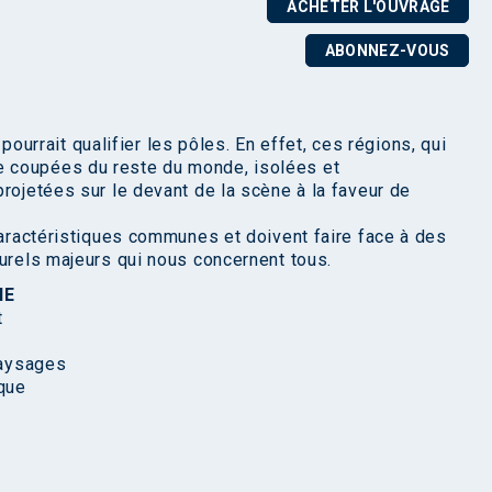
ACHETER L'OUVRAGE
ABONNEZ-VOUS
n pourrait qualifier les pôles. En effet, ces régions, qui
 coupées du reste du monde, isolées et
rojetées sur le devant de la scène à la faveur de
caractéristiques communes et doivent faire face à des
turels majeurs qui nous concernent tous.
NE
t
paysages
que