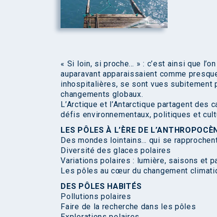
« Si loin, si proche… » : c’est ainsi que l’o
auparavant apparaissaient comme presque
inhospitalières, se sont vues subitement p
changements globaux.
L’Arctique et l’Antarctique partagent des 
défis environnementaux, politiques et cul
LES PÔLES À L’ÈRE DE L’ANTHROPOCÈ
Des mondes lointains… qui se rapprochen
Diversité des glaces polaires
Variations polaires : lumière, saisons et 
Les pôles au cœur du changement climati
DES PÔLES HABITÉS
Pollutions polaires
Faire de la recherche dans les pôles
Explorations polaires