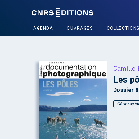
AGENDA
OUVRAGES
COLLECTION
Camille
+
Les pô
Dossier 
Géographie