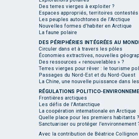
Des terres vierges à exploiter ?
Espaces appropriés, territoires contestés
Les peuples autochtones de l’Arctique
Nouvelles formes d’habiter en Arctique
La faune polaire
DES PÉRIPHÉRIES INTÉGRÉES AU MOND
Circuler dans et à travers les pôles
Économies extractives, nouvelles géogra
Des ressources « renouvelables » ?
Terres vierges pour rêver : le tourisme pol
Passages du Nord-Est et du Nord-Ouest
La Chine, une nouvelle puissance dans le
RÉGULATIONS POLITICO-ENVIRONNEM
Frontières arctiques
Les défis de l’Antarctique
La coopération internationale en Arctique
Quelle place pour les premiers habitants 
Sanctuariser ou protéger l’environnement 
Avec la contribution de Béatrice Collignon