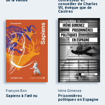
de la vanille
confesseur et
conseiller de Charles
VII, évêque que de
Castres
François Bon
Irène Gimenez
Sapiens à l’œil nu
Prisonnières
politiques en Espagne