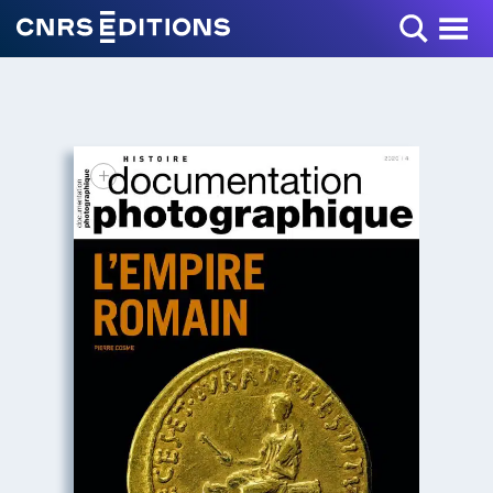
Toggle Menu
+