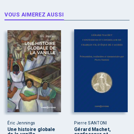
VOUS AIMEREZ AUSSI
Éric Jennings
Pierre SANTONI
Une histoire globale
Gérard Machet,