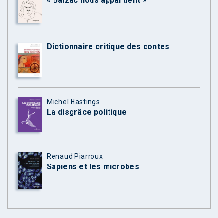
« Balzac nous appartient »
Dictionnaire critique des contes
Michel Hastings
La disgrâce politique
Renaud Piarroux
Sapiens et les microbes