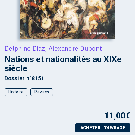
Delphine Diaz
,
Alexandre Dupont
Nations et nationalités au XIXe
siècle
Dossier n°8151
Histoire
Revues
11,00
€
ACHETER L'OUVRAGE