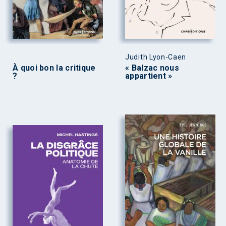
Judith Lyon-Caen
À quoi bon la critique
« Balzac nous
?
appartient »