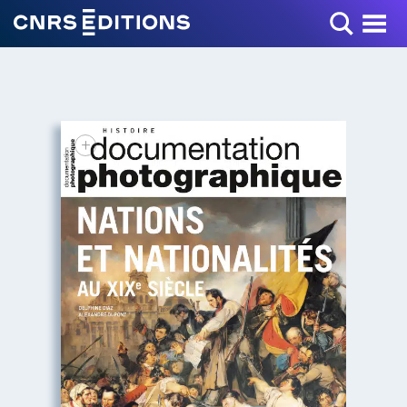
Toggle Menu
+