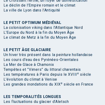
Le Croissant fertile, un foyer de domestication
Le déclin de l’Empire romain et le climat
La ville de Lyon dans l’Antiquité
LE PETIT OPTIMUM MÉDIÉVAL
La colonisation viking dans l’Atlantique Nord
L’Europe du Nord à la fin du Moyen Âge
Le climat de Metz à la fin du Moyen Âge
LE PETIT ÂGE GLACIAIRE
Un hiver très présent dans la peinture hollandaise
Les cours d’eau des Pyrénées-Orientales
La Mer de Glace à Chamonix
Tempêtes et ”Vimers” du littoral charentais
e
Les températures à Paris depuis le XVIII
siècle
L’évolution du climat à Venise
e
Les grandes inondations du XIX
siècle en France
LES TEMPORALITÉS LONGUES
Les fluctuations du glacier d’Aletsch