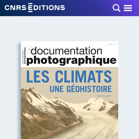
Toggle Menu
+