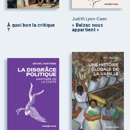
Judith Lyon-Caen
À quoi bon la critique
« Balzac nous
?
appartient »