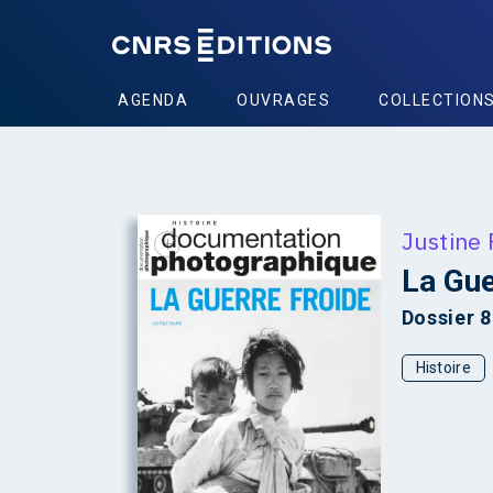
AGENDA
OUVRAGES
COLLECTION
Justine 
+
La Gue
Dossier 
Histoire