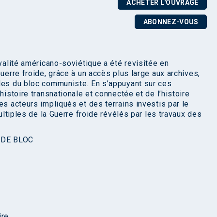
ACHETER L'OUVRAGE
ABONNEZ-VOUS
ivalité américano-soviétique a été revisitée en
Guerre froide, grâce à un accès plus large aux archives,
lles du bloc communiste. En s’appuyant sur ces
histoire transnationale et connectée et de l’histoire
es acteurs impliqués et des terrains investis par le
multiples de la Guerre froide révélés par les travaux des
 DE BLOC
ire