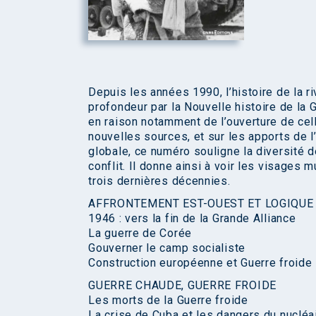
Depuis les années 1990, l’histoire de la r
profondeur par la Nouvelle histoire de la 
en raison notamment de l’ouverture de ce
nouvelles sources, et sur les apports de l’
globale, ce numéro souligne la diversité d
conflit. Il donne ainsi à voir les visages 
trois dernières décennies.
AFFRONTEMENT EST-OUEST ET LOGIQUE
1946 : vers la fin de la Grande Alliance
La guerre de Corée
Gouverner le camp socialiste
Construction européenne et Guerre froide
GUERRE CHAUDE, GUERRE FROIDE
Les morts de la Guerre froide
La crise de Cuba et les dangers du nucléa