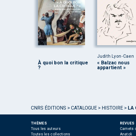
Judith Lyon-Caen
À quoi bon la critique
« Balzac nous
?
appartient »
CNRS ÉDITIONS
>
CATALOGUE
>
HISTOIRE
>
LA 
THÈMES
REVUES
Tous les auteurs
Carnets 
Toutes les collections
Anatoli