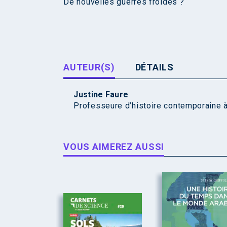
De nouvelles guerres froides ?
AUTEUR(S)
DÉTAILS
Justine Faure
Professeure d’histoire contemporaine à
VOUS AIMEREZ AUSSI