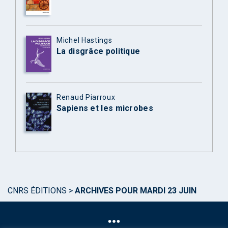
Michel Hastings
La disgrâce politique
Renaud Piarroux
Sapiens et les microbes
CNRS ÉDITIONS
>
ARCHIVES POUR MARDI 23 JUIN