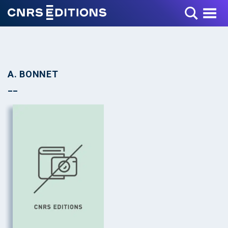
Toggle Menu
A. BONNET