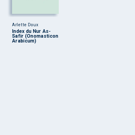
Arlette Doux
Index du Nur As-
Safir (Onomasticon
Arabicum)