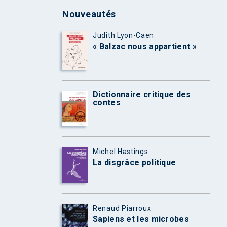
Nouveautés
Judith Lyon-Caen
« Balzac nous appartient »
Dictionnaire critique des
contes
Michel Hastings
La disgrâce politique
Renaud Piarroux
Sapiens et les microbes