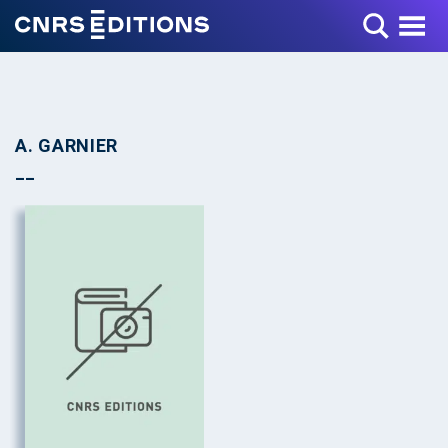
Toggle Menu
A. GARNIER