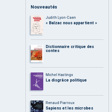
Nouveautés
Judith Lyon-Caen
« Balzac nous appartient »
Dictionnaire critique des
contes
Michel Hastings
La disgrâce politique
Renaud Piarroux
Sapiens et les microbes