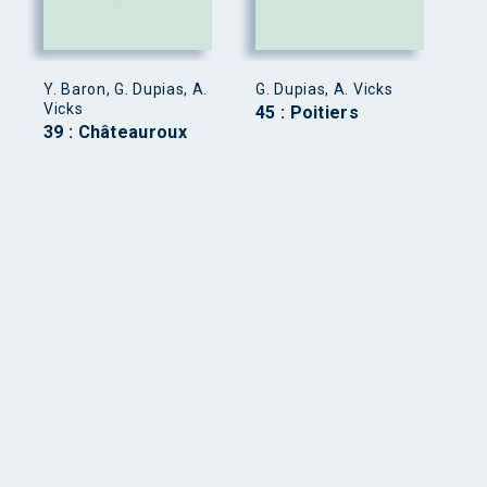
Y. Baron, G. Dupias, A.
G. Dupias, A. Vicks
Vicks
45 : Poitiers
39 : Châteauroux