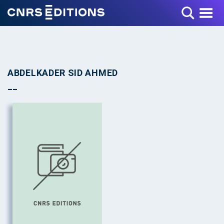
Toggle Menu
ABDELKADER SID AHMED