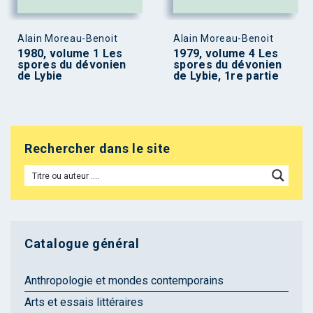
Alain Moreau-Benoit
Alain Moreau-Benoit
1980, volume 1 Les
1979, volume 4 Les
spores du dévonien
spores du dévonien
de Lybie
de Lybie, 1re partie
Rechercher dans le site
Catalogue général
Anthropologie et mondes contemporains
Arts et essais littéraires