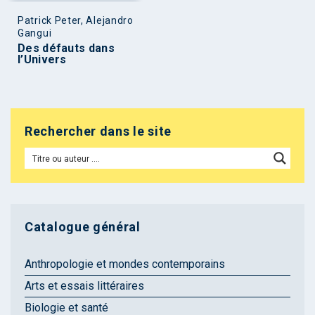
Patrick Peter, Alejandro
Gangui
Des défauts dans
l’Univers
Rechercher dans le site
Catalogue général
Anthropologie et mondes contemporains
Arts et essais littéraires
Biologie et santé