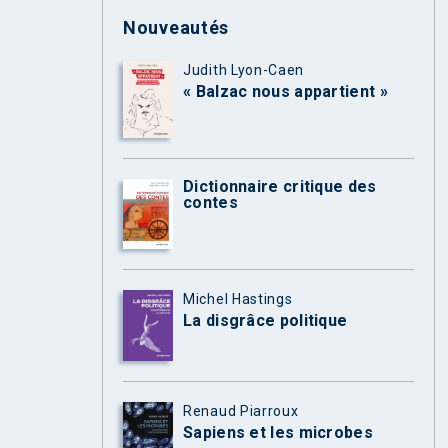
Nouveautés
Judith Lyon-Caen
« Balzac nous appartient »
Dictionnaire critique des
contes
Michel Hastings
La disgrâce politique
Renaud Piarroux
Sapiens et les microbes