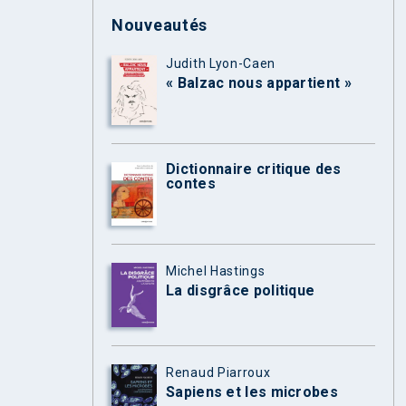
Nouveautés
Judith Lyon-Caen
« Balzac nous appartient »
Dictionnaire critique des
contes
Michel Hastings
La disgrâce politique
Renaud Piarroux
Sapiens et les microbes