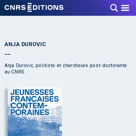
Toggle Menu
ANJA DUROVIC
Anja Durovic, politiste et chercheure post-doctorante
au CNRS.