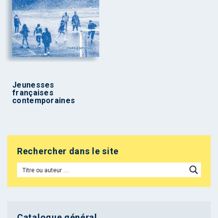
Jeunesses
françaises
contemporaines
Rechercher dans le site
Catalogue général