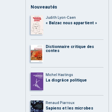
Nouveautés
Judith Lyon-Caen
« Balzac nous appartient »
Dictionnaire critique des
contes
Michel Hastings
La disgrâce politique
Renaud Piarroux
Sapiens et les microbes