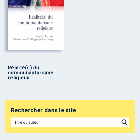
Réalité(s) du
communautarisme
religieux
Rechercher dans le site