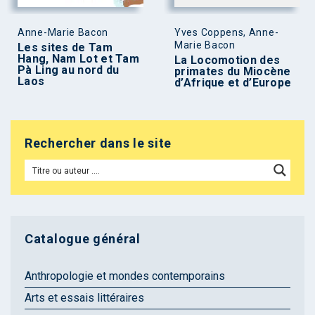
Anne-Marie Bacon
Yves Coppens, Anne-
Marie Bacon
Les sites de Tam
Hang, Nam Lot et Tam
La Locomotion des
Pà Ling au nord du
primates du Miocène
Laos
d’Afrique et d’Europe
Rechercher dans le site
Catalogue général
Anthropologie et mondes contemporains
Arts et essais littéraires