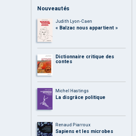
Nouveautés
Judith Lyon-Caen
« Balzac nous appartient »
Dictionnaire critique des
contes
Michel Hastings
La disgrâce politique
Renaud Piarroux
Sapiens et les microbes