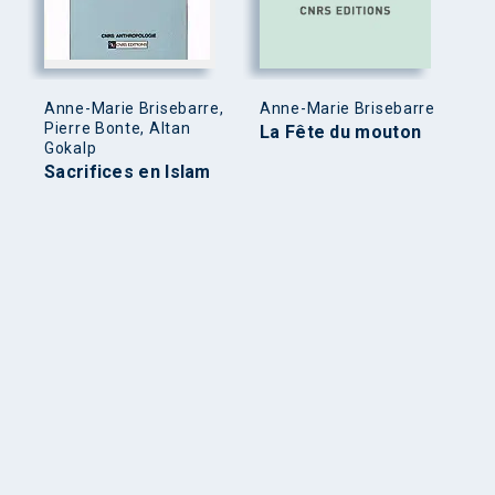
Anne-Marie Brisebarre,
Anne-Marie Brisebarre
Pierre Bonte, Altan
La Fête du mouton
Gokalp
Sacrifices en Islam