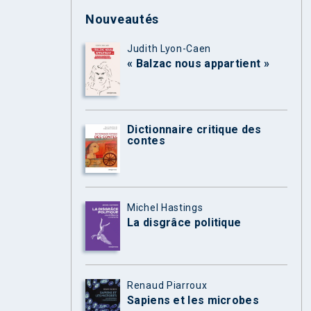
Nouveautés
Judith Lyon-Caen
« Balzac nous appartient »
Dictionnaire critique des
contes
Michel Hastings
La disgrâce politique
Renaud Piarroux
Sapiens et les microbes