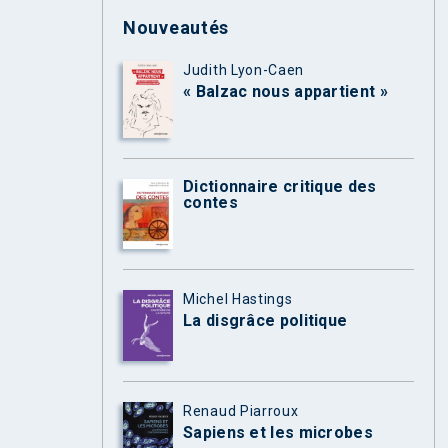
Nouveautés
Judith Lyon-Caen
« Balzac nous appartient »
Dictionnaire critique des
contes
Michel Hastings
La disgrâce politique
Renaud Piarroux
Sapiens et les microbes