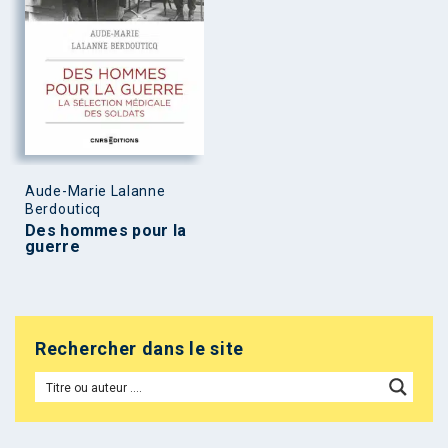
Aude-Marie Lalanne
Berdouticq
Des hommes pour la
guerre
Rechercher dans le site