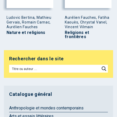
Ludovic Bertina, Mathieu
Aurélien Fauches, Fatiha
Gervais, Romain Carnac,
Kaouès, Chrystal Vanel,
Aurélien Fauches
Vincent Vilmain
Nature et religions
Religions et
frontières
Rechercher dans le site
Catalogue général
Anthropologie et mondes contemporains
Arts et essais littéraires