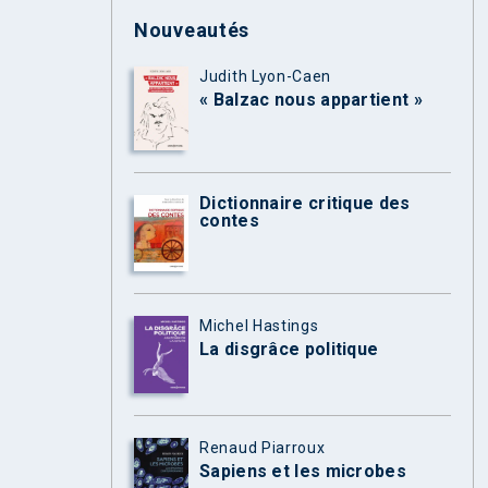
Nouveautés
Judith Lyon-Caen
« Balzac nous appartient »
Dictionnaire critique des
contes
Michel Hastings
La disgrâce politique
Renaud Piarroux
Sapiens et les microbes