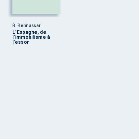
B. Bennassar
L’Espagne, de
l’immobilisme à
l’essor