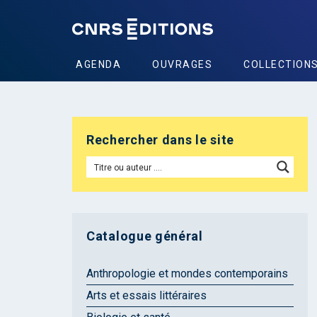
AGENDA
OUVRAGES
COLLECTION
Rechercher dans le site
Catalogue général
Anthropologie et mondes contemporains
Arts et essais littéraires