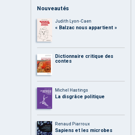
Nouveautés
Judith Lyon-Caen
« Balzac nous appartient »
Dictionnaire critique des
contes
Michel Hastings
La disgrâce politique
Renaud Piarroux
Sapiens et les microbes