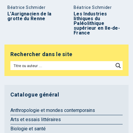
Béatrice Schmider
Béatrice Schmider
L’Aurignacien de la
Les Industries
grotte du Renne
lithiques du
Paléolithique
supérieur en Ile-de-
France
Rechercher dans le site
Catalogue général
Anthropologie et mondes contemporains
Arts et essais littéraires
Biologie et santé