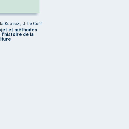
la Köpeczi, J. Le Goff
jet et méthodes
 l’histoire de la
lture