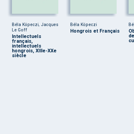
Béla Köpeczi, Jacques
Béla Köpeczi
Bé
Le Goff
Hongrois et Français
Ob
de
Intellectuels
cu
français,
intellectuels
hongrois, XIIIe-XXe
siècle