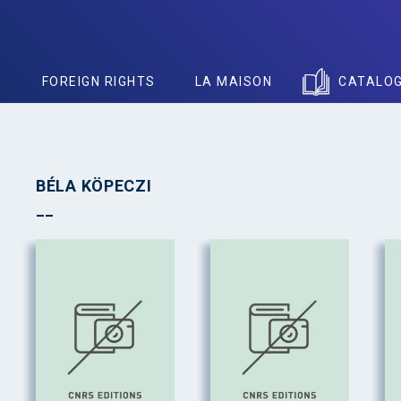
S
FOREIGN RIGHTS
LA MAISON
CATALO
BÉLA KÖPECZI