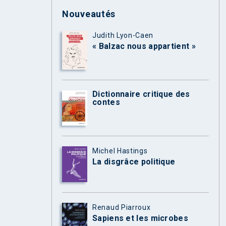
Nouveautés
Judith Lyon-Caen
« Balzac nous appartient »
Dictionnaire critique des
contes
Michel Hastings
La disgrâce politique
Renaud Piarroux
Sapiens et les microbes