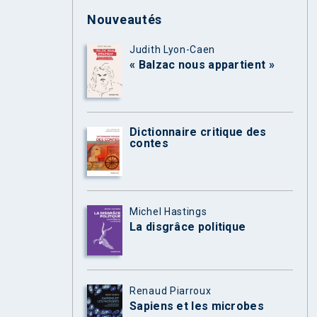
Nouveautés
Judith Lyon-Caen
« Balzac nous appartient »
Dictionnaire critique des
contes
Michel Hastings
La disgrâce politique
Renaud Piarroux
Sapiens et les microbes