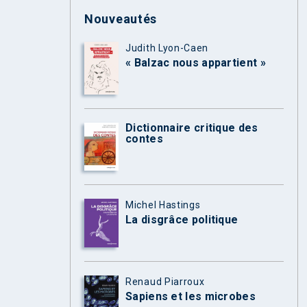
Nouveautés
Judith Lyon-Caen
« Balzac nous appartient »
Dictionnaire critique des
contes
Michel Hastings
La disgrâce politique
Renaud Piarroux
Sapiens et les microbes