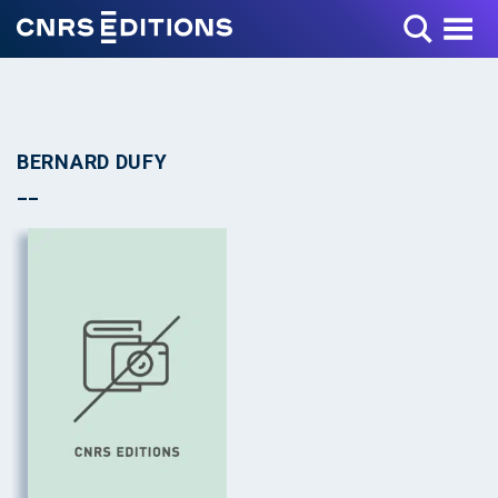
Toggle Menu
BERNARD DUFY