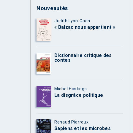
Nouveautés
Judith Lyon-Caen
« Balzac nous appartient »
Dictionnaire critique des
contes
Michel Hastings
La disgrâce politique
Renaud Piarroux
Sapiens et les microbes