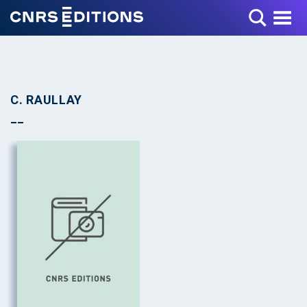
Toggle Menu
C. RAULLAY