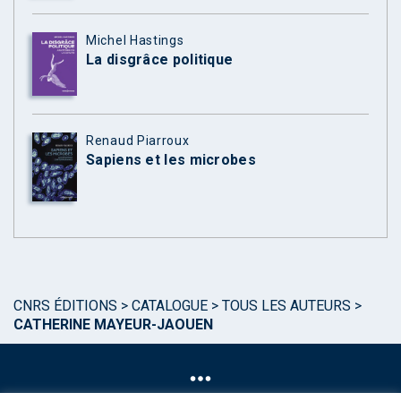
Michel Hastings
La disgrâce politique
Renaud Piarroux
Sapiens et les microbes
CNRS ÉDITIONS
>
CATALOGUE
>
TOUS LES AUTEURS
>
CATHERINE MAYEUR-JAOUEN