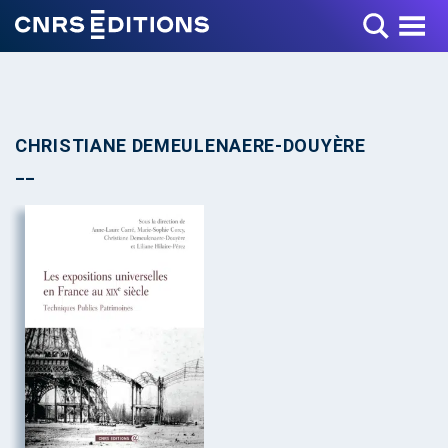
Toggle Menu
CHRISTIANE DEMEULENAERE-DOUYÈRE