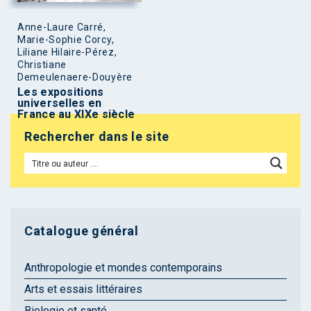
Anne-Laure Carré,
Marie-Sophie Corcy,
Liliane Hilaire-Pérez,
Christiane
Demeulenaere-Douyère
Les expositions
universelles en
France au XIXe siècle
Rechercher dans le site
Catalogue général
Anthropologie et mondes contemporains
Arts et essais littéraires
Biologie et santé