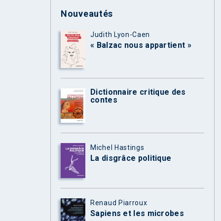
Nouveautés
Judith Lyon-Caen
« Balzac nous appartient »
Dictionnaire critique des
contes
Michel Hastings
La disgrâce politique
Renaud Piarroux
Sapiens et les microbes