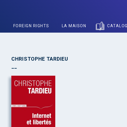
S
FOREIGN RIGHTS
LA MAISON
CATALO
CHRISTOPHE TARDIEU