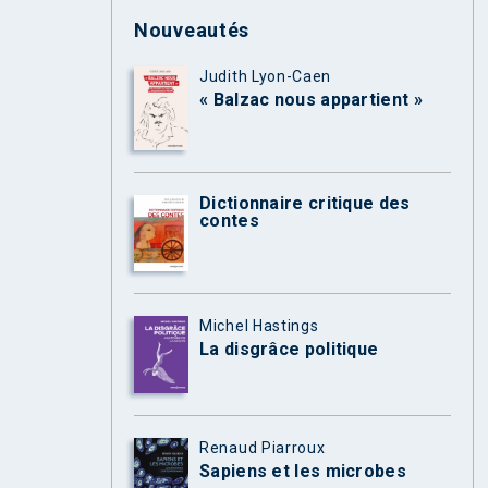
Nouveautés
Judith Lyon-Caen
« Balzac nous appartient »
Dictionnaire critique des
contes
Michel Hastings
La disgrâce politique
Renaud Piarroux
Sapiens et les microbes