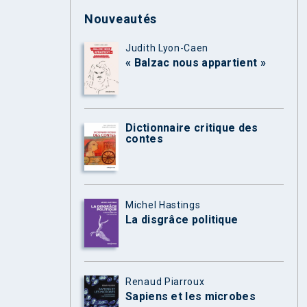
Nouveautés
Judith Lyon-Caen
« Balzac nous appartient »
Dictionnaire critique des
contes
Michel Hastings
La disgrâce politique
Renaud Piarroux
Sapiens et les microbes