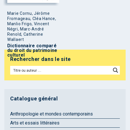
Marie Cornu, Jérôme
Fromageau, Cléa Hance,
Manlio Frigo, Vincent
Négri, Marc-André
Renold, Catherine
Wallaert
Dictionnaire comparé
du droit du patrimoine
culturel
Rechercher dans le site
Catalogue général
Anthropologie et mondes contemporains
Arts et essais littéraires