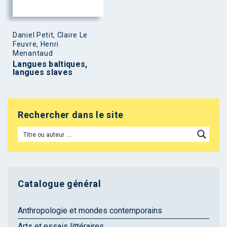
Daniel Petit, Claire Le
Feuvre, Henri
Menantaud
Langues baltiques,
langues slaves
Rechercher dans le site
Catalogue général
Anthropologie et mondes contemporains
Arts et essais littéraires