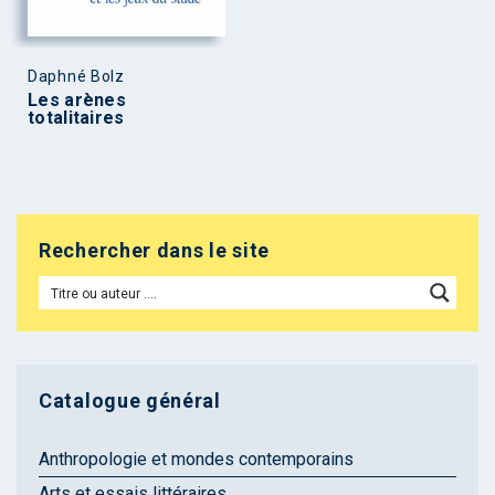
Daphné Bolz
Les arènes
totalitaires
Rechercher dans le site
Catalogue général
Anthropologie et mondes contemporains
Arts et essais littéraires