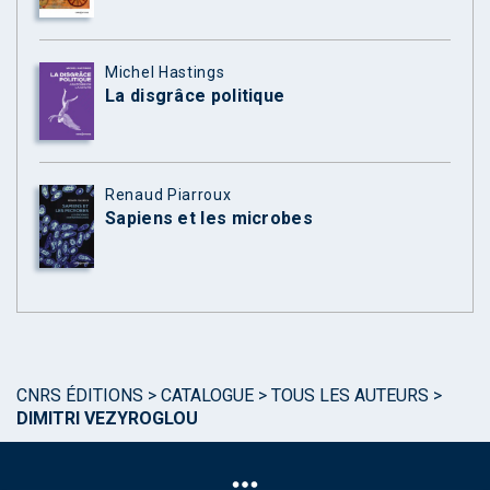
Michel Hastings
La disgrâce politique
Renaud Piarroux
Sapiens et les microbes
CNRS ÉDITIONS
>
CATALOGUE
>
TOUS LES AUTEURS
>
DIMITRI VEZYROGLOU