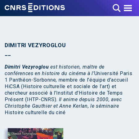
Toggle Menu
DIMITRI VEZYROGLOU
Dimitri Vezyroglou
est historien, maître de
conférences en histoire du cinéma à l’
Université Paris
1 Panthéon-Sorbonne
,
membre de l’équipe d’accueil
HiCSA (Histoire culturelle et sociale de l’art) et
chercheur associé à l’Institut d’Histoire de Temps
Présent (IHTP-CNRS).
Il anime depuis 2000, avec
Christophe Gauthier et Anne Kerlan, le séminaire
Histoire culturelle du ciné