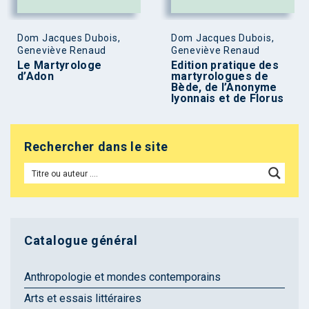
Dom Jacques Dubois,
Dom Jacques Dubois,
Geneviève Renaud
Geneviève Renaud
Le Martyrologe
Edition pratique des
d’Adon
martyrologues de
Bède, de l’Anonyme
lyonnais et de Florus
Rechercher dans le site
Catalogue général
Anthropologie et mondes contemporains
Arts et essais littéraires