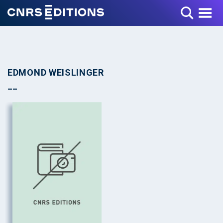
Toggle Menu
EDMOND WEISLINGER