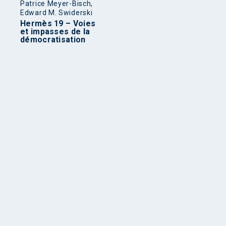
Patrice Meyer-Bisch,
Edward M. Swiderski
Hermès 19 – Voies
et impasses de la
démocratisation