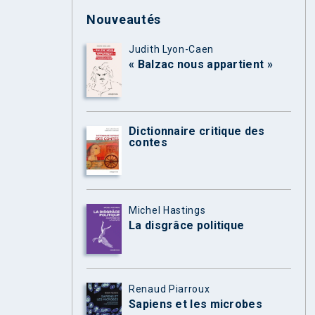
Nouveautés
Judith Lyon-Caen
« Balzac nous appartient »
Dictionnaire critique des
contes
Michel Hastings
La disgrâce politique
Renaud Piarroux
Sapiens et les microbes