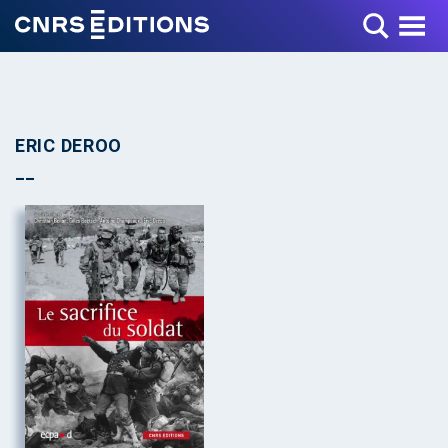
Toggle Menu
ERIC DEROO