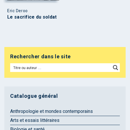
Eric Deroo
Le sacrifice du soldat
Rechercher dans le site
Catalogue général
Anthropologie et mondes contemporains
Arts et essais littéraires
Biologie et santé