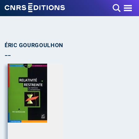
Toggle Menu
ÉRIC GOURGOULHON